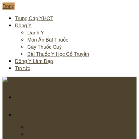
Đóng
Trung Cấp YHCT
Đông Y
Danh Y
Món Ăn Bài Thuốc
Cây Thuốc Quý
Bài Thuốc Y Học Cổ Truyền
Đông Y Làm Đẹp
Tin tức
Trung Cấp YHCT
Đông Y
Danh Y
Món Ăn Bài Thuốc