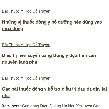
Bài Thuốc Y Học Cổ Truyền
Những vị thuốc đông y bổ dưỡng nên dùng vào
mùa đông
Bài Thuốc Y Học Cổ Truyền
Điều trị hen suyễn bằng Đông y dựa trên căn
nguyên tạng phủ
Bài Thuốc Y Học Cổ Truyền
Các bài thuốc đông y hỗ trợ điều trị đau dạ dày tại
nhà
Xem thêm :
Cao dang Dieu Duong Ha Noi
,
Xet tuyen Cao