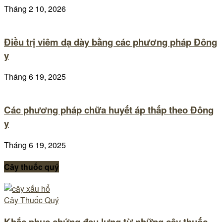
Tháng 2 10, 2026
Điều trị viêm dạ dày bằng các phương pháp Đông
y
Tháng 6 19, 2025
Các phương pháp chữa huyết áp thấp theo Đông
y
Tháng 6 19, 2025
Cây thuốc quý
Cây Thuốc Quý
Khắc phục chứng đau lưng từ những cây thuốc