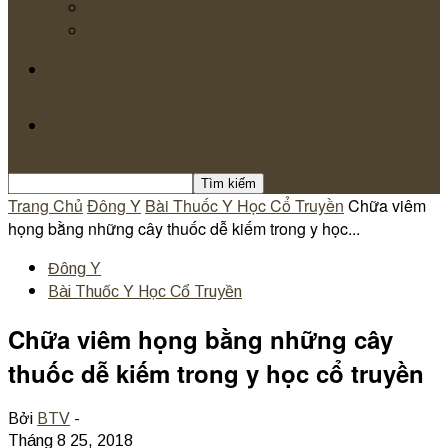
Cây Thuốc Quý
Bài Thuốc Y Học Cổ Truyền
Đông Y Làm Đẹp
Tin tức
Trang Chủ
Đông Y
Bài Thuốc Y Học Cổ Truyền
Chữa viêm
họng bằng những cây thuốc dễ kiếm trong y học...
Đông Y
Bài Thuốc Y Học Cổ Truyền
Chữa viêm họng bằng những cây
thuốc dễ kiếm trong y học cổ truyền
Bởi
BTV
-
Tháng 8 25, 2018