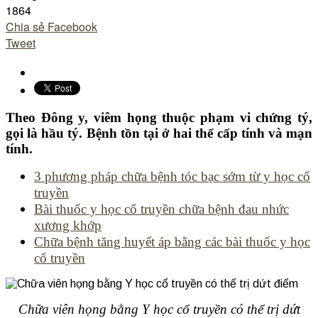
1864
Chia sẻ Facebook
Tweet
Theo Đông y, viêm họng thuộc phạm vi chứng tý,
gọi là hầu tý. Bệnh tồn tại ở hai thể cấp tính và mạn
tính.
3 phương pháp chữa bệnh tóc bạc sớm từ y học cổ
truyền
Bài thuốc y học cổ truyền chữa bệnh đau nhức
xương khớp
Chữa bệnh tăng huyết áp bằng các bài thuốc y học
cổ truyền
Chữa viên họng bằng Y học cổ truyền có thể trị dứt