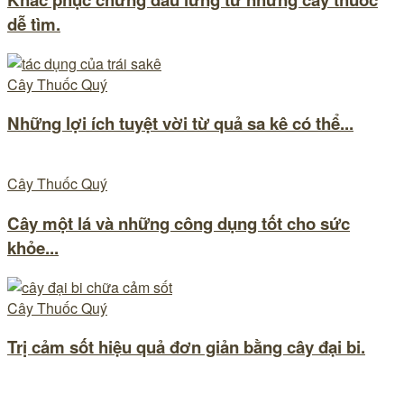
dễ tìm.
Cây Thuốc Quý
Những lợi ích tuyệt vời từ quả sa kê có thể...
Cây Thuốc Quý
Cây một lá và những công dụng tốt cho sức
khỏe...
Cây Thuốc Quý
Trị cảm sốt hiệu quả đơn giản bằng cây đại bi.