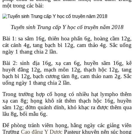
một trong các bài:
Tuyển sinh Trung cấp Y học cổ truyền năm 2018
Bài 1: sa sâm 16g, thiên hoa phấn 6g, hoàng cầm 12g,
cát cánh 4g, tang bạch bì 12g, cam thảo 4g. Sắc uống
ngày 1 thang chia 2 lần.
Bài 2: sinh địa 16g, xạ can 6g, huyền sâm 16g, kê
huyết đằng 12g, mạch môn 12g, thạch hộc 12g, tang
bạch bì 12g, bạch cương tàm 8g, cam thảo nam 2g. Sắc
uống ngày 1 thang chia 2 lần.
Trong trường hợp cổ họng có nhiều hạt lympho thêm
xạ can 8g; họng khô rát thêm thạch hộc 16g, huyền
sâm 12g; đờm quánh dính, khó khạc ra được thêm qua
lâu 8g, bối mẫu 6g.
Để phòng tránh viêm họng, hằng ngày các giảng viên
Trường
Cao đẳng Y Dược
Pasteur khuyên nên súc họng