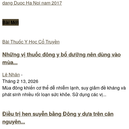
dang Duoc Ha Noi nam 2017
Bài Mới
Bài Thuốc Y Học Cổ Truyền
Những vị thuốc đông y bổ dưỡng nên dùng vào
mùa...
Lê Nhân
-
Tháng 2 13, 2026
Mùa đông khiến cơ thể dễ nhiễm lạnh, suy giảm đề kháng và
phát sinh nhiều rối loạn sức khỏe. Sử dụng các vị...
Điều trị hen suyễn bằng Đông y dựa trên căn
nguyên...