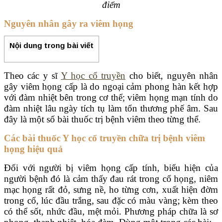
điểm
Nguyên nhân gây ra viêm họng
Nội dung trong bài viết
Theo các y sĩ
Y học cổ truyền
cho biết, nguyên nhân
gây viêm họng cấp là do ngoại cảm phong hàn kết hợp
với đàm nhiệt bên trong cơ thể; viêm họng mạn tính do
đàm nhiệt lâu ngày tích tụ làm tổn thương phế âm. Sau
đây là một số bài thuốc trị bệnh viêm theo từng thể.
Các bài thuốc Y học cổ truyền chữa trị bệnh viêm
họng hiệu quả
Đối với người bị viêm họng cấp tính, biểu hiện của
người bệnh đó là cảm thấy đau rát trong cổ họng, niêm
mạc họng rất đỏ, sưng nề, ho từng cơn, xuất hiện đờm
trong cổ, lúc đầu trắng, sau đặc có màu vàng; kèm theo
có thể sốt, nhức đầu, mệt mỏi. Phương pháp chữa là sơ