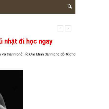
ủ nhật đi học ngay
nh và thành phố Hồ Chí Minh dành cho đối tượng