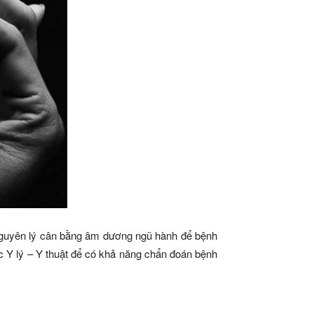
 nguyên lý cân bằng âm dương ngũ hành để bệnh
ức Y lý – Y thuật để có khả năng chẩn đoán bệnh