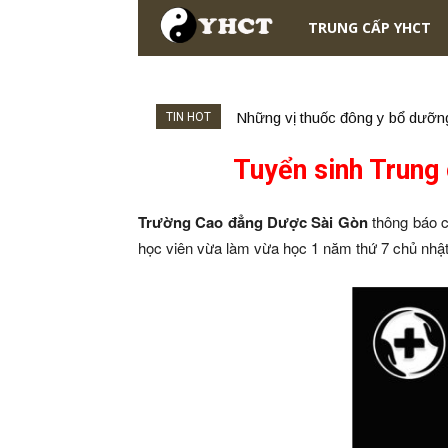
TRUNG CẤP YHCT
Những vị thuốc đông y bổ dưỡn
Điều trị hen suyễn bằng Đông
TIN HOT
Tuyển sinh Trung 
Trường Cao đẳng Dược Sài Gòn
thông báo c
học viên vừa làm vừa học 1 năm thứ 7 chủ nhật