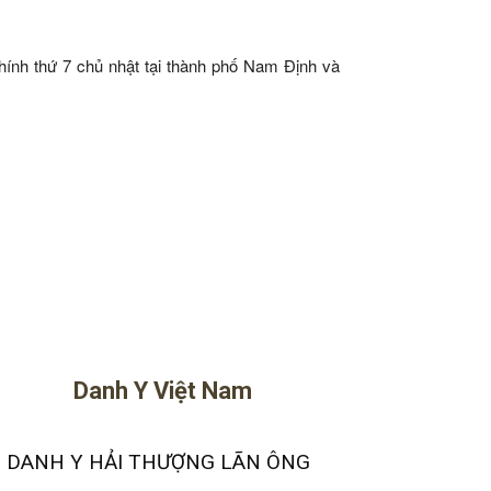
chính thứ 7 chủ nhật tại thành phố Nam Định và
Danh Y Việt Nam
. DANH Y HẢI THƯỢNG LÃN ÔNG