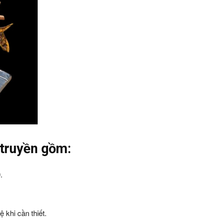
 truyền gồm:
.
 khi cần thiết.