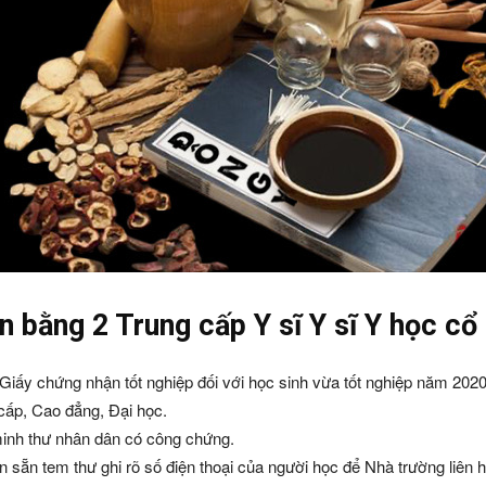
 bằng 2 Trung cấp Y sĩ Y sĩ Y học cổ
ấy chứng nhận tốt nghiệp đối với học sinh vừa tốt nghiệp năm 2020
ấp, Cao đẳng, Đại học.
minh thư nhân dân có công chứng.
 sẵn tem thư ghi rõ số điện thoại của người học để Nhà trường liên hệ