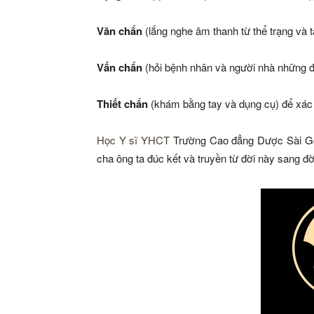
Văn chẩn
(lắng nghe âm thanh từ thể trạng và 
Vấn chẩn
(hỏi bệnh nhân và người nhà những đi
Thiết chẩn
(khám bằng tay và dụng cụ) để xác 
Học Y sĩ YHCT
Trường Cao đẳng Dược Sài Gòn
cha ông ta đúc kết và truyền từ đời này sang đờ