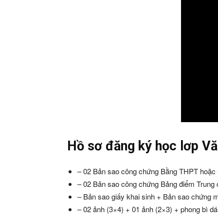
Hồ sơ đăng ký học lơp Văn
– 02 Bản sao công chứng Bằng THPT hoặc Gi
– 02 Bản sao công chứng Bảng điểm Trung c
– Bản sao giấy khai sinh + Bản sao chứng 
– 02 ảnh (3×4) + 01 ảnh (2×3) + phong bì dán