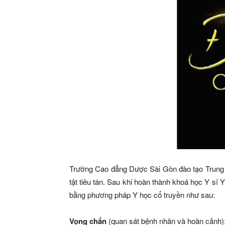
Trường Cao đẳng Dược Sài Gòn đào tạo Trung c
tật tiêu tán. Sau khi hoàn thành khoá học Y sĩ
bằng phương pháp Y học cổ truyền như sau:
Vọng chẩn
(quan sát bệnh nhân và hoàn cảnh)