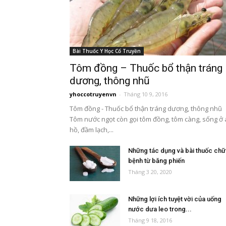
Bài Thuốc Y Học Cổ Truyền
Tôm đồng – Thuốc bổ thận tráng
dương, thông nhũ
yhoccotruyenvn
-
Tháng 10 9, 2016
Tôm đồng - Thuốc bổ thận tráng dương, thông nhũ
Tôm nước ngọt còn gọi tôm đồng, tôm càng, sống ở
hồ, đầm lạch,...
Những tác dụng và bài thuốc chữ
bệnh từ băng phiến
Tháng 3 20, 2020
Những lợi ích tuyệt vời của uống
nước dưa leo trong...
Tháng 9 18, 2016