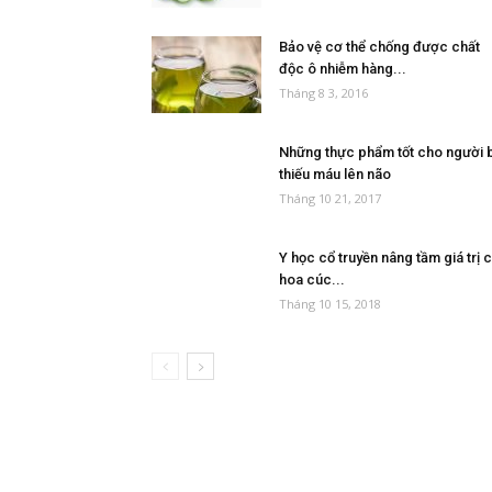
Bảo vệ cơ thể chống được chất
độc ô nhiễm hàng...
Tháng 8 3, 2016
Những thực phẩm tốt cho người b
thiếu máu lên não
Tháng 10 21, 2017
Y học cổ truyền nâng tầm giá trị 
hoa cúc...
Tháng 10 15, 2018