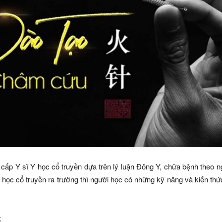
ấp Y sĩ Y học cổ truyền dựa trên lý luận Đông Y, chữa bệnh theo
 Y học cổ truyền ra trường thì người học có những kỹ năng và kiến th
;