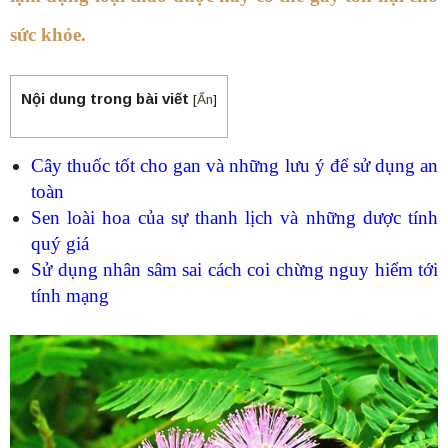
sức khỏe.
Nội dung trong bài viết
[
Ẩn
]
Cây thuốc tốt cho gan và những lưu ý để sử dụng an
toàn
Sen loài hoa của sự thanh lịch và những dược tính
quý giá
Sử dụng nhân sâm sai cách coi chừng nguy hiểm tới
tính mạng