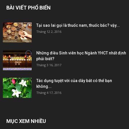
BÀI VIẾT PHỔ BIẾN
Tại sao lai gọi là thuốc nam, thuốc bắc? vậy...
Tháng 12 2, 2016
Những điều Sinh viên học Ngành YHCT nhất định
phải biết?
Tháng 3 16, 2017
Tác dụng tuyệt vời của dây bát có thể bạn
không...
Tháng 4 17, 2016
MỤC XEM NHIỀU