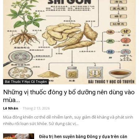
Bài Thuốc Y Học Cổ Truyền
Những vị thuốc đông y bổ dưỡng nên dùng vào
mùa...
Lê Nhân
-
Tháng 2 13, 2026
Mùa đông khiến cơ thể dễ nhiễm lạnh, suy giảm đề kháng và phát sinh
nhiều rối loạn sức khỏe. Sử dụng các vị...
Điều trị hen suyễn bằng Đông y dựa trên căn