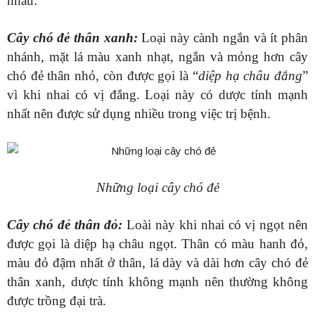
nhau:
Cây chó đẻ thân xanh:
Loại này cành ngắn và ít phân
nhánh, mặt lá màu xanh nhạt, ngắn và mỏng hơn cây
chó đẻ thân nhỏ, còn được gọi là “
diệp hạ châu đắng
”
vì khi nhai có vị đắng. Loại này có dược tính mạnh
nhất nên được sử dụng nhiều trong việc trị bệnh.
Những loại cây chó đẻ
Cây chó đẻ thân đỏ:
Loài này khi nhai có vị ngọt nên
được gọi là diệp hạ châu ngọt. Thân có màu hanh đỏ,
màu đỏ đậm nhất ở thân, lá dày và dài hơn cây chó đẻ
thân xanh, dược tính không mạnh nên thường không
được trồng đại trà.