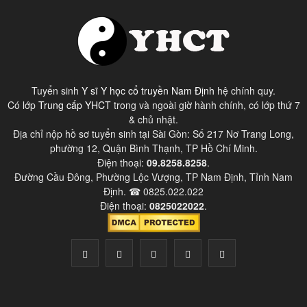
Tuyển sinh
Y sĩ Y học cổ truyền Nam Định
hệ chính quy.
Có lớp
Trung cấp YHCT
trong và ngoài giờ hành chính, có lớp thứ 7
& chủ nhật.
Địa chỉ nộp hồ sơ tuyển sinh tại Sài Gòn: Số 217 Nơ Trang Long,
phường 12, Quận Bình Thạnh, TP Hồ Chí Minh.
Điện thoại:
09.8258.8258
.
Đường Cầu Đông, Phường Lộc Vượng, TP Nam Định, Tỉnh Nam
Định. ☎ 0825.022.022
Điện thoại:
0825022022
.