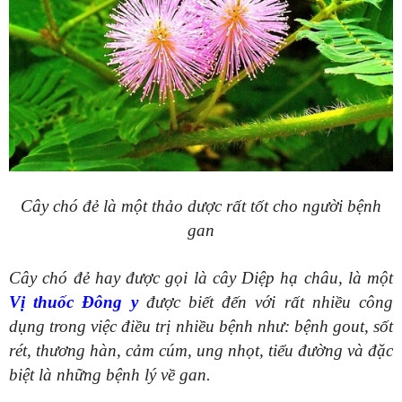
Cây chó đẻ là một thảo dược rất tốt cho người bệnh
gan
Cây chó đẻ hay được gọi là cây Diệp hạ châu, là một
Vị thuốc Đông y
được biết đến với rất nhiều công
dụng trong việc điều trị nhiều bệnh như: bệnh gout, sốt
rét, thương hàn, cảm cúm, ung nhọt, tiểu đường và đặc
biệt là những bệnh lý về gan.