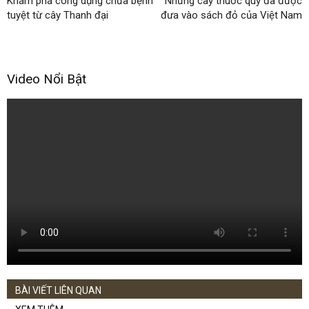
Khám phá công dụng chữa bệnh
Những cây thuốc quý đã được
tuyệt từ cây Thanh đại
đưa vào sách đỏ của Việt Nam
Video Nổi Bật
BÀI VIẾT LIÊN QUAN