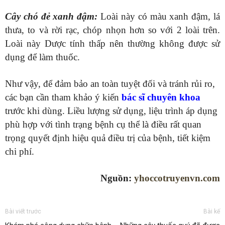
Cây chó đẻ xanh đậm:
Loài này có màu xanh đậm, lá
thưa, to và rời rạc, chóp nhọn hơn so với 2 loài trên.
Loài này Dược tính thấp nên thường không được sử
dụng để làm thuốc.
Như vậy, để đảm bảo an toàn tuyệt đối và tránh rủi ro,
các bạn cần tham khảo ý kiến
bác sĩ chuyên khoa
trước khi dùng. Liều lượng sử dụng, liệu trình áp dụng
phù hợp với tình trạng bệnh cụ thể là điều rất quan
trọng quyết định hiệu quả điều trị của bệnh, tiết kiệm
chi phí.
Nguồn:
yhoccotruyenvn.com
Bài viết trước
Bài kế