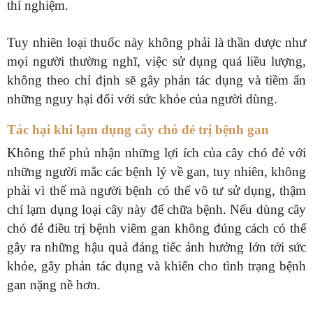
thí nghiệm.
Tuy nhiên loại thuốc này không phải là thần dược như
mọi người thường nghĩ, việc sử dụng quá liều lượng,
không theo chỉ định sẽ gây phản tác dụng và tiềm ẩn
những nguy hại đối với sức khỏe của người dùng.
Tác hại khi lạm dụng cây chó đẻ trị bệnh gan
Không thể phủ nhận những lợi ích của cây chó đẻ với
những người mắc các bệnh lý về gan, tuy nhiên, không
phải vì thế mà người bệnh có thể vô tư sử dụng, thậm
chí lạm dụng loại cây này để chữa bệnh. Nếu dùng cây
chó đẻ điều trị bệnh viêm gan không đúng cách có thể
gây ra những hậu quả đáng tiếc ảnh hưởng lớn tới sức
khỏe, gây phản tác dụng và khiến cho tình trạng bệnh
gan nặng nề hơn.