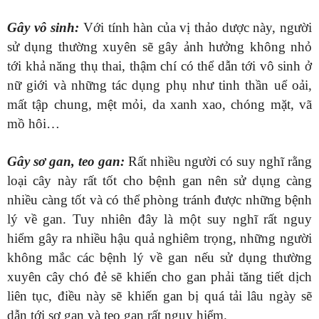
Gây vô sinh:
Với tính hàn của vị thảo dược này, người
sử dụng thường xuyên sẽ gây ảnh hưởng không nhỏ
tới khả năng thụ thai, thậm chí có thể dẫn tới vô sinh ở
nữ giới và những tác dụng phụ như tinh thần uể oải,
mất tập chung, mệt mỏi, da xanh xao, chóng mặt, vã
mồ hôi…
Gây sơ gan, teo gan:
Rất nhiều người có suy nghĩ rằng
loại cây này rất tốt cho bệnh gan nên sử dụng càng
nhiều càng tốt và có thể phòng tránh được những bệnh
lý về gan. Tuy nhiên đây là một suy nghĩ rất nguy
hiểm gây ra nhiều hậu quả nghiêm trọng, những người
không mắc các bệnh lý về gan nếu sử dụng thường
xuyên cây chó đẻ sẽ khiến cho gan phải tăng tiết dịch
liên tục, điều này sẽ khiến gan bị quá tải lâu ngày sẽ
dẫn tới sơ gan và teo gan rất nguy hiểm.