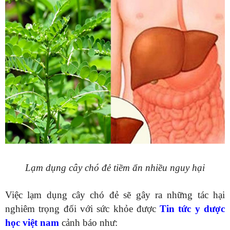
Lạm dụng cây chó đẻ tiềm ẩn nhiều nguy hại
Việc lạm dụng cây chó đẻ sẽ gây ra những tác hại
nghiêm trọng đối với sức khỏe được
Tin tức y dược
học việt nam
cảnh báo như: