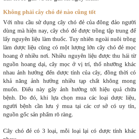
Không phải cây chó đẻ nào cũng tốt
Với nhu cầu sử dụng cây chó đẻ của đông đảo người
dùng mà hiện nay, cây chó đẻ được trồng tập trung để
lấy nguyên liệu làm thuốc. Tuy nhiên ngoài nuôi trồng
làm dược liệu cũng có một lượng lớn cây chó đẻ mọc
hoang ở nhiều nơi. Nhiều nguyên liệu được thu hái từ
nguồn hoang dại, cây mọc ở vị trí, thổ nhưỡng khác
nhau ảnh hưởng đến dược tính của cây, đồng thời có
khả năng ảnh hưởng nhiều tạp chất không mong
muốn. Điểu này gây ảnh hưởng tới hiệu quả chữa
bệnh. Do đó, khi lựa chọn mua các loại dược liệu,
người bệnh cần lưu ý mua tại các cơ sở có uy tín,
nguồn gốc sản phẩm rõ ràng.
Cây chó đẻ có 3 loại, mỗi loại lại có dược tính khác