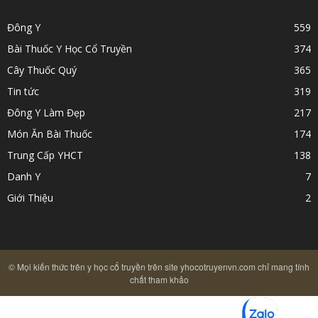
Đông Y
559
Bài Thuốc Y Học Cổ Truyền
374
Cây Thuốc Quý
365
Tin tức
319
Đông Y Làm Đẹp
217
Món Ăn Bài Thuốc
174
Trung Cấp YHCT
138
Danh Y
7
Giới Thiệu
2
© Mọi kiến thức trên y học cổ truyền trên site yhocotruyenvn.com chỉ mang tính
chất tham khảo