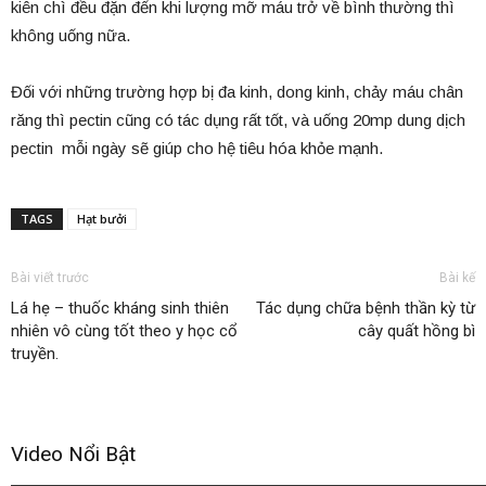
kiên chì đều đặn đến khi lượng mỡ máu trở về bình thường thì
không uống nữa.
Đối với những trường hợp bị đa kinh, dong kinh, chảy máu chân
răng thì pectin cũng có tác dụng rất tốt, và uống 20mp dung dịch
pectin mỗi ngày sẽ giúp cho hệ tiêu hóa khỏe mạnh.
TAGS
Hạt bưởi
Bài viết trước
Bài kế
Lá hẹ – thuốc kháng sinh thiên
Tác dụng chữa bệnh thần kỳ từ
nhiên vô cùng tốt theo y học cổ
cây quất hồng bì
truyền.
Video Nổi Bật