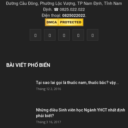
Đường Cầu Đông, Phường Lộc Vượng, TP Nam Định, Tỉnh Nam
Định. ☎ 0825.022.022
Điện thoại:
0825022022
.
BÀI VIẾT PHỔ BIẾN
Tại sao lai gọi là thuốc nam, thuốc bắc? vậy...
Tháng 12 2, 2016
Những điều Sinh viên học Ngành YHCT nhất định
phải biết?
Tháng 3 16, 2017