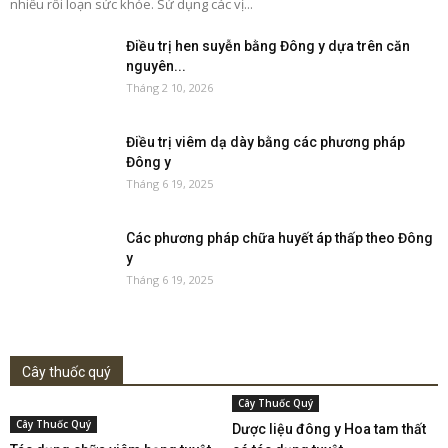
nhiều rối loạn sức khỏe. Sử dụng các vị...
Điều trị hen suyễn bằng Đông y dựa trên căn
nguyên...
Tháng 2 10, 2026
Điều trị viêm dạ dày bằng các phương pháp
Đông y
Tháng 6 19, 2025
Các phương pháp chữa huyết áp thấp theo Đông
y
Tháng 6 19, 2025
Cây thuốc quý
Cây Thuốc Quý
Cây Thuốc Quý
Dược liệu đông y Hoa tam thất