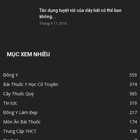
Tác dụng tuyệt vời của dây bát có thể bạn
không...
Tháng 4 17, 2016
MỤC XEM NHIỀU
Đông Y
559
Bài Thuốc Y Học Cổ Truyền
374
Cây Thuốc Quý
365
Tin tức
319
Đông Y Làm Đẹp
217
Món Ăn Bài Thuốc
174
Trung Cấp YHCT
138