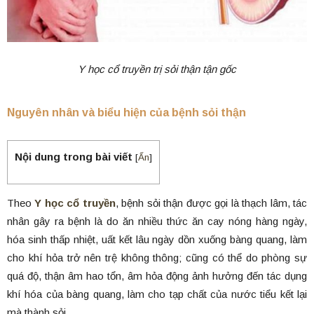
Y học cổ truyền trị sỏi thận tận gốc
Nguyên nhân và biểu hiện của bệnh sỏi thận
Nội dung trong bài viết
[
Ẩn
]
Theo
Y học cổ truyền
, bệnh sỏi thận được gọi là thạch lâm, tác
nhân gây ra bệnh là do ăn nhiều thức ăn cay nóng hàng ngày,
hóa sinh thấp nhiệt, uất kết lâu ngày dồn xuống bàng quang, làm
cho khí hỏa trở nên trệ không thông; cũng có thể do phòng sự
quá độ, thận âm hao tổn, âm hỏa động ảnh hưởng đến tác dụng
khí hóa của bàng quang, làm cho tạp chất của nước tiểu kết lại
mà thành sỏi.