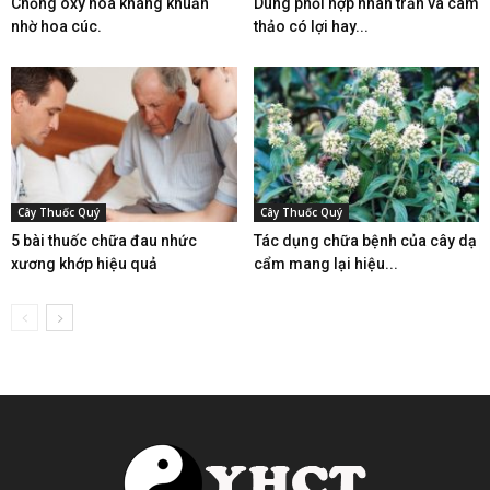
Chống oxy hóa kháng khuẩn
Dùng phối hợp nhân trần và cam
nhờ hoa cúc.
thảo có lợi hay...
Cây Thuốc Quý
Cây Thuốc Quý
5 bài thuốc chữa đau nhức
Tác dụng chữa bệnh của cây dạ
xương khớp hiệu quả
cẩm mang lại hiệu...