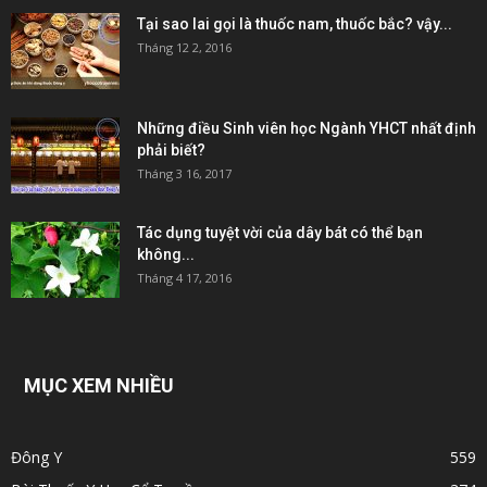
Tại sao lai gọi là thuốc nam, thuốc bắc? vậy...
Tháng 12 2, 2016
Những điều Sinh viên học Ngành YHCT nhất định
phải biết?
Tháng 3 16, 2017
Tác dụng tuyệt vời của dây bát có thể bạn
không...
Tháng 4 17, 2016
MỤC XEM NHIỀU
Đông Y
559