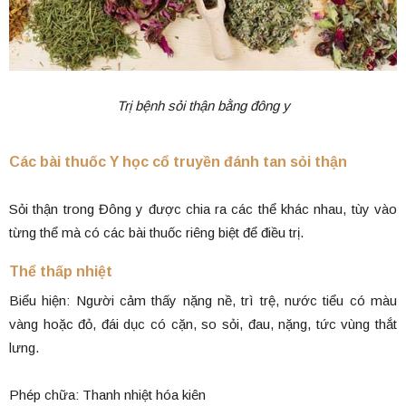
Trị bệnh sỏi thận bằng đông y
Các bài thuốc Y học cổ truyền đánh tan sỏi thận
Sỏi thận trong Đông y được chia ra các thể khác nhau, tùy vào
từng thể mà có các bài thuốc riêng biệt để điều trị.
Thể thấp nhiệt
Biểu hiện: Người cảm thấy nặng nề, trì trệ, nước tiểu có màu
vàng hoặc đỏ, đái dục có cặn, so sỏi, đau, nặng, tức vùng thắt
lưng.
Phép chữa: Thanh nhiệt hóa kiên