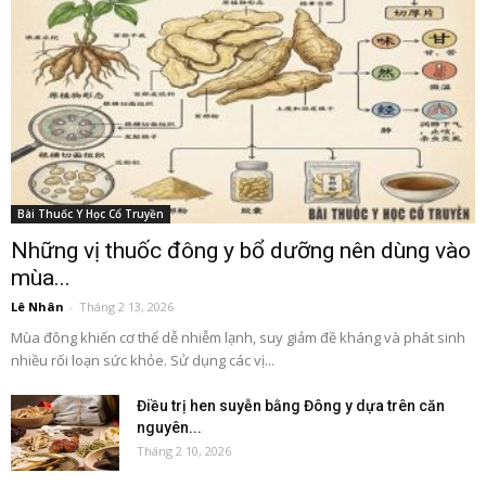
Bài Thuốc Y Học Cổ Truyền
Những vị thuốc đông y bổ dưỡng nên dùng vào
mùa...
Lê Nhân
-
Tháng 2 13, 2026
Mùa đông khiến cơ thể dễ nhiễm lạnh, suy giảm đề kháng và phát sinh
nhiều rối loạn sức khỏe. Sử dụng các vị...
Điều trị hen suyễn bằng Đông y dựa trên căn
nguyên...
Tháng 2 10, 2026