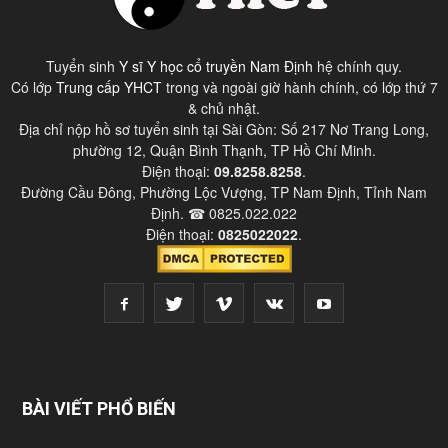
Tuyển sinh
Y sĩ Y học cổ truyền Nam Định
hệ chính quy.
Có lớp
Trung cấp YHCT
trong và ngoài giờ hành chính, có lớp thứ 7
& chủ nhật.
Địa chỉ nộp hồ sơ tuyển sinh tại Sài Gòn: Số 217 Nơ Trang Long,
phường 12, Quận Bình Thạnh, TP Hồ Chí Minh.
Điện thoại:
09.8258.8258
.
Đường Cầu Đông, Phường Lộc Vượng, TP Nam Định, Tỉnh Nam
Định. ☎ 0825.022.022
Điện thoại:
0825022022
.
BÀI VIẾT PHỔ BIẾN