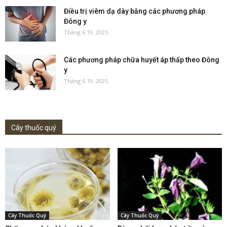
Điều trị viêm dạ dày bằng các phương pháp
Đông y
Tháng 6 19, 2025
Các phương pháp chữa huyết áp thấp theo Đông
y
Tháng 6 19, 2025
Cây thuốc quý
Cây Thuốc Quý
Cây Thuốc Quý