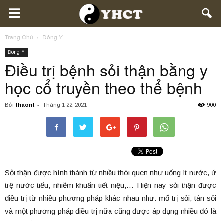
Trang Chủ
Đông Y
Đông Y
Điều trị bệnh sỏi thận bằng y
học cổ truyền theo thể bệnh
900
Bởi
thaont
-
Tháng 1 22, 2021
Sỏi thận được hình thành từ nhiều thói quen như uống ít nước, ứ
trệ nước tiểu, nhiễm khuẩn tiết niệu,… Hiện nay sỏi thận được
điều trị từ nhiều phương pháp khác nhau như: mổ trị sỏi, tán sỏi
và một phương pháp điều trị nữa cũng được áp dụng nhiều đó là