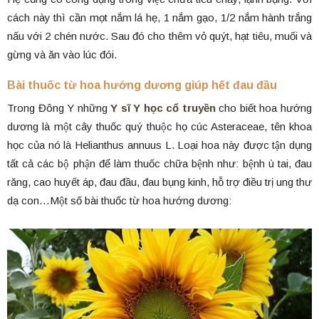
cách này thì cần mọt nắm lá hẹ, 1 nắm gạo, 1/2 nắm hành trắng
nấu với 2 chén nước. Sau đó cho thêm vỏ quýt, hạt tiêu, muối và
gừng và ăn vào lúc đói.
Bài thuốc từ hoa hướng dương giúp hết đau đầu
Trong Đông Y những
Y sĩ Y học cổ truyền
cho biết hoa hướng
dương là một cây thuốc quý thuộc họ cúc Asteraceae, tên khoa
học của nó là Helianthus annuus L. Loại hoa này được tận dụng
tất cả các bộ phận để làm thuốc chữa bệnh như: bệnh ù tai, đau
răng, cao huyết áp, đau đầu, đau bụng kinh, hỗ trợ điều trị ung thư
dạ con…Một số bài thuốc từ hoa hướng dương: