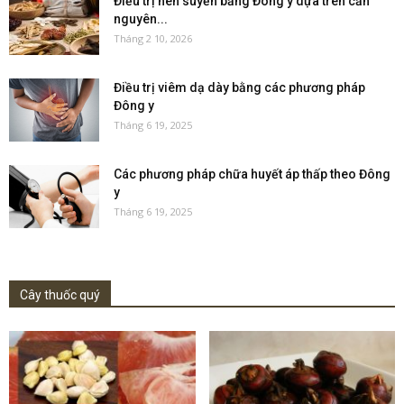
Điều trị hen suyễn bằng Đông y dựa trên căn
nguyên...
Tháng 2 10, 2026
Điều trị viêm dạ dày bằng các phương pháp
Đông y
Tháng 6 19, 2025
Các phương pháp chữa huyết áp thấp theo Đông
y
Tháng 6 19, 2025
Cây thuốc quý