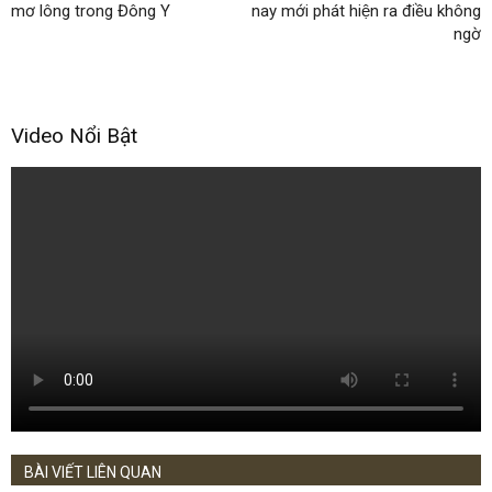
mơ lông trong Đông Y
nay mới phát hiện ra điều không
ngờ
Video Nổi Bật
BÀI VIẾT LIÊN QUAN