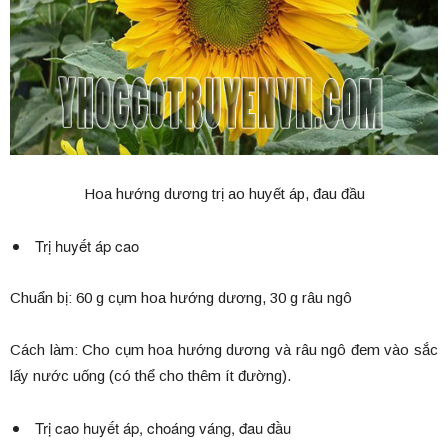
Hoa hướng dương trị ao huyết áp, đau đầu
Trị huyết áp cao
Chuẩn bị: 60 g cụm hoa hướng dương, 30 g râu ngô
Cách làm: Cho cụm hoa hướng dương và râu ngô đem vào sắc
lấy nước uống (có thể cho thêm ít đường).
Trị cao huyết áp, choáng váng, đau đầu