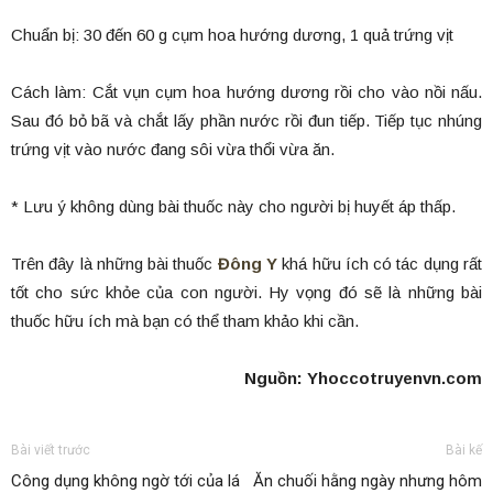
Chuẩn bị: 30 đến 60 g cụm hoa hướng dương, 1 quả trứng vịt
Cách làm: Cắt vụn cụm hoa hướng dương rồi cho vào nồi nấu.
Sau đó bỏ bã và chắt lấy phần nước rồi đun tiếp. Tiếp tục nhúng
trứng vịt vào nước đang sôi vừa thổi vừa ăn.
* Lưu ý không dùng bài thuốc này cho người bị huyết áp thấp.
Trên đây là những bài thuốc
Đông Y
khá hữu ích có tác dụng rất
tốt cho sức khỏe của con người. Hy vọng đó sẽ là những bài
thuốc hữu ích mà bạn có thể tham khảo khi cần.
Nguồn: Yhoccotruyenvn.com
Bài viết trước
Bài kế
Công dụng không ngờ tới của lá
Ăn chuối hằng ngày nhưng hôm