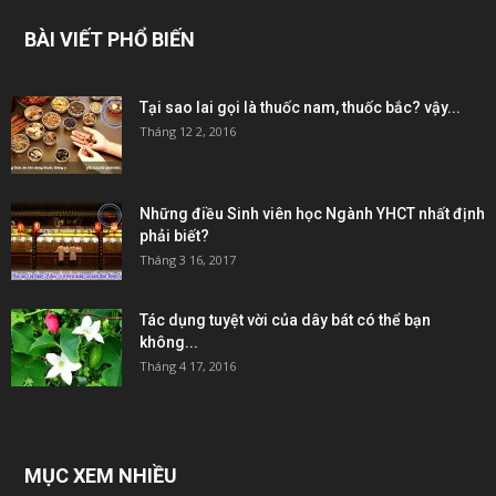
BÀI VIẾT PHỔ BIẾN
Tại sao lai gọi là thuốc nam, thuốc bắc? vậy...
Tháng 12 2, 2016
Những điều Sinh viên học Ngành YHCT nhất định
phải biết?
Tháng 3 16, 2017
Tác dụng tuyệt vời của dây bát có thể bạn
không...
Tháng 4 17, 2016
MỤC XEM NHIỀU