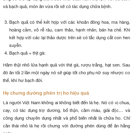
và bạch quả, món ăn vừa rồi sẽ có tác dụng chữa bệnh.
Bạch quả có thể kết hợp với các khoản đông hoa, ma hàng,
hoàng cầm, vỏ rễ râu, cam thảo, hạnh nhân, bán ha chế. Khi
kết hợp với các lại thảo dược trên sẽ có tắc dụng cắt con hen
suyễn.
Bạch quả + thịt gà:
Hầm thật nhỏ lửa hạnh quả với thịt gà, rượu trắng, hạt sen. Sau
đó ăn tối 2 lần một ngày nó sẽ giúp tốt cho phụ nữ suy nhược co
thể, khí hư bạch đới.
Hẹ chưng đường phèn trị ho hiệu quả
Là người Việt Nam không ai không biết đến lá hẹ. Nó có vị chua,
cay, có tác dụng trợ dương, bổ thận, cầm máu, giải độc… và
công dụng chuyên dụng nhất và phổ biến nhất là chữa ho. Chỉ
cần thái nhỏ lá hẹ rồi chưng với đường phèn dùng để ăn hằng