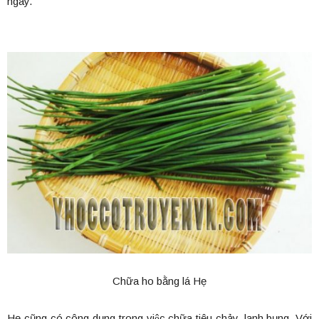
ngày.
Chữa ho bằng lá Hẹ
Hẹ cũng có công dụng trong việc chữa tiêu chảy, lạnh bụng. Với