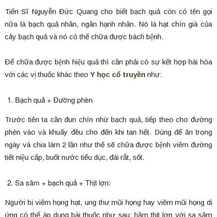
Tiến Sĩ Nguyễn Đức Quang cho biết bạch quả còn có tên gọi
nữa là bạch quả nhân, ngân hạnh nhân. Nó là hạt chín già của
cây bạch quả và nó có thể chữa được bách bệnh.
Để chữa được bệnh hiệu quả thì cần phải có sự kết hợp hài hòa
với các vị thuốc khác theo
Y học cổ truyền
như:
Bạch quả + Đường phèn
Trước tiên ta cần đun chín nhừ bạch quả, tiếp theo cho đường
phèn vào và khuấy đều cho đến khi tan hết. Dùng để ăn trong
ngày và chia làm 2 lần như thế sẽ chữa được bệnh viêm đường
tiết niệu cấp, buốt nước tiểu dục, đái rắt, sốt.
Sa sâm + bạch quả + Thịt lợn:
Người bị viêm họng hạt, ung thư mũi họng hay viêm mũi họng dị
ứng có thể áp dụng bài thuốc như sau: hầm thịt lợn với sa sâm