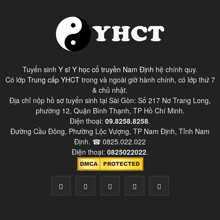
Tuyển sinh
Y sĩ Y học cổ truyền Nam Định
hệ chính quy.
Có lớp
Trung cấp YHCT
trong và ngoài giờ hành chính, có lớp thứ 7
& chủ nhật.
Địa chỉ nộp hồ sơ tuyển sinh tại Sài Gòn: Số 217 Nơ Trang Long,
phường 12, Quận Bình Thạnh, TP Hồ Chí Minh.
Điện thoại:
09.8258.8258
.
Đường Cầu Đông, Phường Lộc Vượng, TP Nam Định, Tỉnh Nam
Định. ☎ 0825.022.022
Điện thoại:
0825022022
.