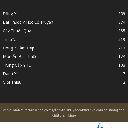
Đông Y
559
Bài Thuốc Y Học Cổ Truyền
374
Cây Thuốc Quý
365
Tin tức
319
Đông Y Làm Đẹp
217
Món Ăn Bài Thuốc
174
Trung Cấp YHCT
138
Danh Y
7
Giới Thiệu
2
© Mọi kiến thức trên y học cổ truyền trên site yhocotruyenvn.com chỉ mang tính
chất tham khảo