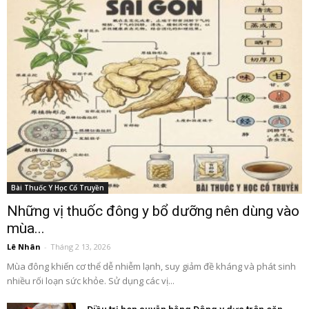
Bài Thuốc Y Học Cổ Truyền
Những vị thuốc đông y bổ dưỡng nên dùng vào
mùa...
Lê Nhân
-
Tháng 2 13, 2026
Mùa đông khiến cơ thể dễ nhiễm lạnh, suy giảm đề kháng và phát sinh
nhiều rối loạn sức khỏe. Sử dụng các vị...