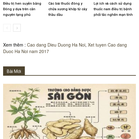
Điều trị hen suyễn bằng
Các bài thuốc đông y
Lợi ích và cách sử dụng
Đông y dựa trên căn
chữa xương khớp từ cây
thuốc nam điều trị bệnh
nguyên tạng phủ
thầu dầu
phổi tắc nghẽn mạn tính
Xem thêm :
Cao dang Dieu Duong Ha Noi
,
Xet tuyen Cao dang
Duoc Ha Noi nam 2017
Bài Mới