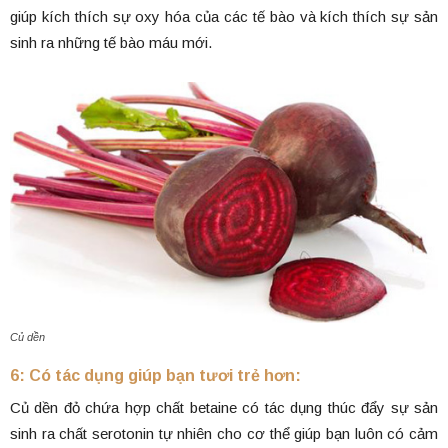
giúp kích thích sự oxy hóa của các tế bào và kích thích sự sản
sinh ra những tế bào máu mới.
Củ dền
6: Có tác dụng giúp bạn tươi trẻ hơn:
Củ dền đỏ chứa hợp chất betaine có tác dụng thúc đẩy sự sản
sinh ra chất serotonin tự nhiên cho cơ thể giúp bạn luôn có cảm