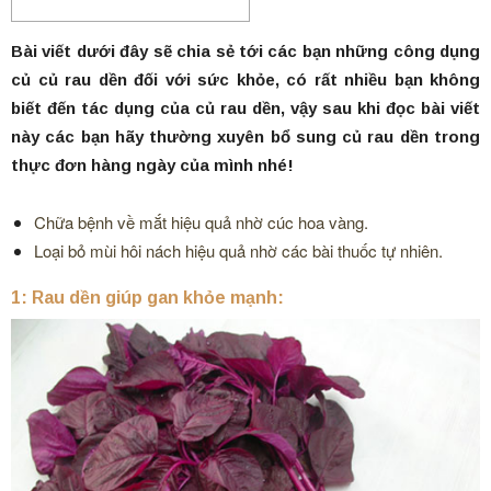
Bài viết dưới đây sẽ chia sẻ tới các bạn những công dụng
củ củ rau dền đối với sức khỏe, có rất nhiều bạn không
biết đến tác dụng của củ rau dền, vậy sau khi đọc bài viết
này các bạn hãy thường xuyên bổ sung củ rau dền trong
thực đơn hàng ngày của mình nhé!
Chữa bệnh về mắt hiệu quả nhờ cúc hoa vàng.
Loại bỏ mùi hôi nách hiệu quả nhờ các bài thuốc tự nhiên.
1: Rau dền giúp gan khỏe mạnh: