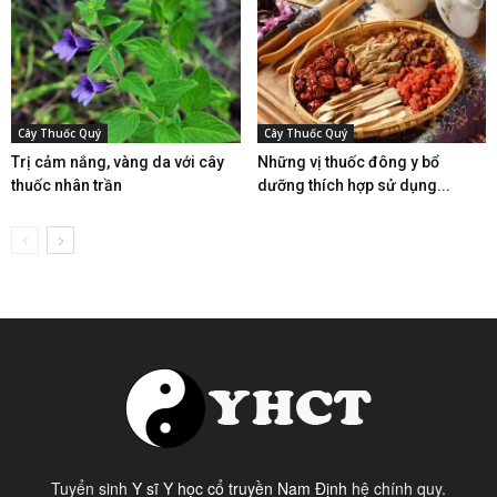
Cây Thuốc Quý
Cây Thuốc Quý
Trị cảm nắng, vàng da với cây
Những vị thuốc đông y bổ
thuốc nhân trần
dưỡng thích hợp sử dụng...
Tuyển sinh
Y sĩ Y học cổ truyền Nam Định
hệ chính quy.