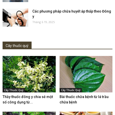
Các phương pháp chữa huyết áp thấp theo Đông
y
Tháng 6 19, 2025
Cây thuốc quý
Cây Thuốc Quý
Cây Thuốc Quý
Thầy thuốc đông y chia sẻ một
Bài thuốc chữa bệnh từ lá trầu
số công dụng từ...
chữa bệnh