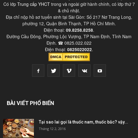
Có lớp
Trung cấp YHCT
trong và ngoài giờ hành chính, có lớp thứ 7
& chủ nhật.
Địa chỉ nộp hồ sơ tuyển sinh tại Sài Gòn: Số 217 Nơ Trang Long,
phường 12, Quận Bình Thạnh, TP Hồ Chí Minh.
Điện thoại:
09.8258.8258
.
Đường Cầu Đông, Phường Lộc Vượng, TP Nam Định, Tỉnh Nam
Định. ☎ 0825.022.022
Điện thoại:
0825022022
.
BÀI VIẾT PHỔ BIẾN
Tại sao lai gọi là thuốc nam, thuốc bắc? vậy...
Tháng 12 2, 2016