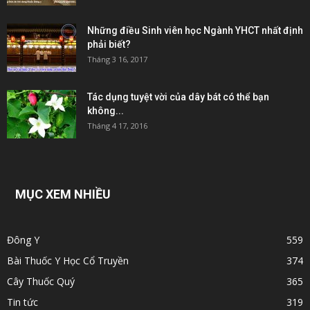
Những điều Sinh viên học Ngành YHCT nhất định
phải biết?
Tháng 3 16, 2017
Tác dụng tuyệt vời của dây bát có thể bạn
không...
Tháng 4 17, 2016
MỤC XEM NHIỀU
Đông Y
559
Bài Thuốc Y Học Cổ Truyền
374
Cây Thuốc Quý
365
Tin tức
319