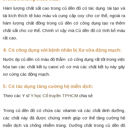
Hàm lượng chất sắt cao trong củ dền đỏ có tác dụng tái tạo và
tái kích thích tế bào máu và cung cấp oxy cho cơ thể, ngoài ra
hàm lượng chất đồng trong củ dền có công dụng tạo ra thêm
chất sắt cho cơ thể. Chính vì vậy mà Củ dền đỏ có tính bổ máu
rất cao.
4: Có công dụng với bệnh nhân bị Xơ vữa động mạch:
Nước ép củ dền có màu đỏ thẫm có công dụng rất tốt trong việc
hòa tan các chất kết tụ canxi vô cơ mà các chất kết tụ này gây
xơ cứng các động mạch.
5: Có tác dụng tăng cường hệ miễn dịch:
Theo các Y sĩ
Y học Cổ truyền TPHCM
chia sẻ
Trong củ dền đỏ có chứa các vitamin và các chất dinh dưỡng,
các chất này đã được chứng minh giúp cơ thể tăng cường hệ
miễn dịch và chống nhiễm trùng. Dưỡng chất trong củ dền đỏ