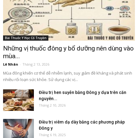
Bài Thuốc Y Học Cổ Truyền
Những vị thuốc đông y bổ dưỡng nên dùng vào
mùa...
Lê Nhân
-
Tháng 2 13, 2026
Mùa đông khiến cơ thể dễ nhiễm lạnh, suy giảm đề kháng và phát sinh
nhiều rối loạn sức khỏe. Sử dụng các vị...
Điều trị hen suyễn bằng Đông y dựa trên căn
nguyên...
Tháng 2 10, 2026
Điều trị viêm dạ dày bằng các phương pháp
Đông y
Tháng 6 19, 2025