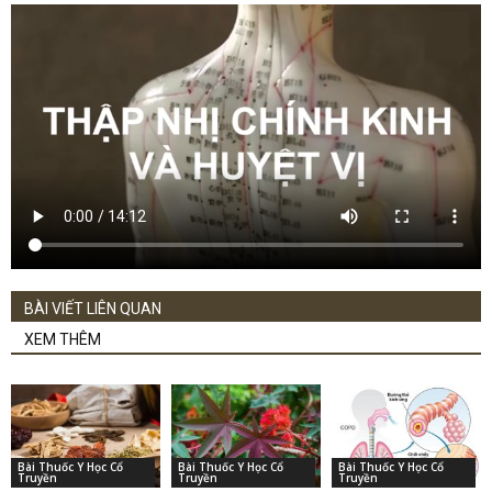
BÀI VIẾT LIÊN QUAN
XEM THÊM
Bài Thuốc Y Học Cổ
Bài Thuốc Y Học Cổ
Bài Thuốc Y Học Cổ
Truyền
Truyền
Truyền