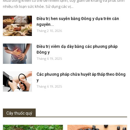
Mùa đông khiến cơ thể dễ nhiễm lạnh, suy giảm đề kháng và phát sinh
nhiều rối loạn sức khỏe. Sử dụng các vị...
Điều trị hen suyễn bằng Đông y dựa trên căn
nguyên...
Tháng 2 10, 2026
Điều trị viêm dạ dày bằng các phương pháp
Đông y
Tháng 6 19, 2025
Các phương pháp chữa huyết áp thấp theo Đông
y
Tháng 6 19, 2025
Cây thuốc quý