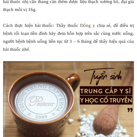
bài thuốc nhị căn thang cần thêm dược liệu thạch xương bồ, đại giả
thạch mỗi vị 16g.
Cách thực hiện bài thuốc: Thầy thuốc
Đông y
chia sẻ, để điều trị
bệnh rối loạn tiền đình hãy đem hỗn hợp trên sắc cùng nước uống,
người bệnh bệnh uống liên tục từ 3 – 6 tháng để thấy hiệu quả của
bài thuốc nhé.