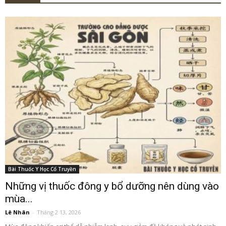
Bài Thuốc Y Học Cổ Truyền
Những vị thuốc đông y bổ dưỡng nên dùng vào
mùa...
Lê Nhân
-
Tháng 2 13, 2026