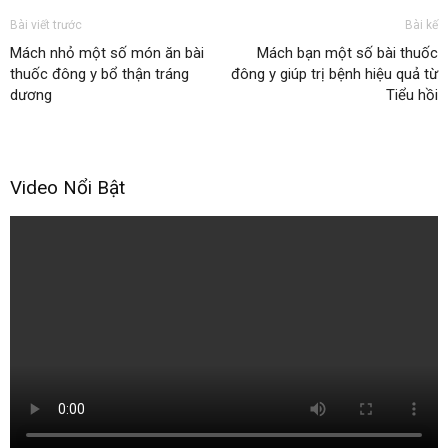
Bài viết trước
Bài kế
Mách nhỏ một số món ăn bài
Mách bạn một số bài thuốc
thuốc đông y bổ thận tráng
đông y giúp trị bệnh hiệu quả từ
dương
Tiểu hồi
Video Nổi Bật