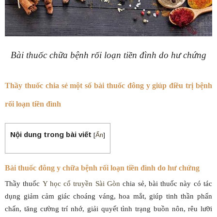
Bài thuốc chữa bệnh rối loạn tiền đình do hư chứng
Thầy thuốc chia sẻ một số bài thuốc đông y giúp điều trị bệnh
rối loạn tiền đình
Nội dung trong bài viết
[
Ẩn
]
Bài thuốc đông y chữa bệnh rối loạn tiền đình do hư chứng
Thầy thuốc
Y học cổ truyền Sài Gòn
chia sẻ, bài thuốc này có tác
dụng giảm cảm giác choáng váng, hoa mắt, giúp tinh thần phấn
chấn, tăng cường trí nhớ, giải quyết tình trạng buồn nôn, rêu lưỡi