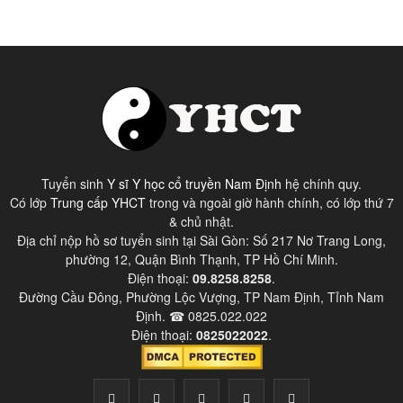
Tuyển sinh
Y sĩ Y học cổ truyền Nam Định
hệ chính quy.
Có lớp
Trung cấp YHCT
trong và ngoài giờ hành chính, có lớp thứ 7
& chủ nhật.
Địa chỉ nộp hồ sơ tuyển sinh tại Sài Gòn: Số 217 Nơ Trang Long,
phường 12, Quận Bình Thạnh, TP Hồ Chí Minh.
Điện thoại:
09.8258.8258
.
Đường Cầu Đông, Phường Lộc Vượng, TP Nam Định, Tỉnh Nam
Định. ☎ 0825.022.022
Điện thoại:
0825022022
.