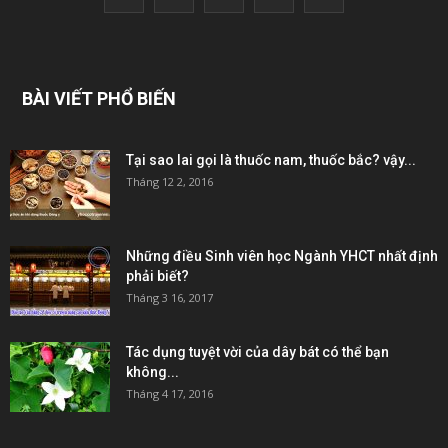
BÀI VIẾT PHỔ BIẾN
Tại sao lai gọi là thuốc nam, thuốc bắc? vậy...
Tháng 12 2, 2016
Những điều Sinh viên học Ngành YHCT nhất định
phải biết?
Tháng 3 16, 2017
Tác dụng tuyệt vời của dây bát có thể bạn
không...
Tháng 4 17, 2016