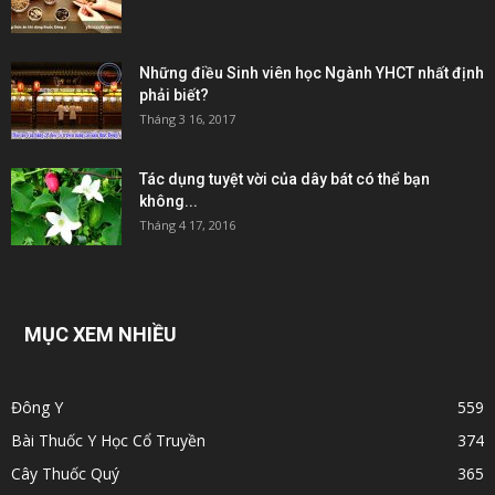
Những điều Sinh viên học Ngành YHCT nhất định
phải biết?
Tháng 3 16, 2017
Tác dụng tuyệt vời của dây bát có thể bạn
không...
Tháng 4 17, 2016
MỤC XEM NHIỀU
Đông Y
559
Bài Thuốc Y Học Cổ Truyền
374
Cây Thuốc Quý
365