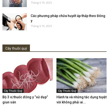
Tháng 6 19, 2025
Các phương pháp chữa huyết áp thấp theo Đông
y
Tháng 6 19, 2025
Cây thuốc quý
Cây Thuốc Quý
Cây Thuốc Quý
Bộ 3 vị thuốc đông y “xử đẹp”
Hành ta và những tác dụng tuyệt
giun sán
vời không phải ai...