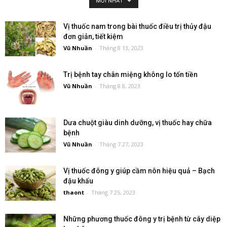
MỚI NHẤT
Vị thuốc nam trong bài thuốc điều trị thủy đậu
đơn giản, tiết kiệm
Vũ Nhuần
-
Tháng 8 13, 2023
Trị bệnh tay chân miệng không lo tốn tiền
Vũ Nhuần
-
Tháng 8 8, 2023
Dưa chuột giàu dinh dưỡng, vị thuốc hay chữa
bệnh
Vũ Nhuần
-
Tháng 7 27, 2023
Vị thuốc đông y giúp cầm nôn hiệu quả – Bạch
đậu khấu
thaont
-
Tháng 7 25, 2023
Những phương thuốc đông y trị bệnh từ cây diệp