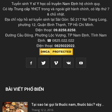
Tuyển sinh
Y sĩ Y học cổ truyền Nam Định
hệ chính quy.
Có lớp
Trung cấp YHCT
trong và ngoài giờ hành chính, có lớp thứ 7
& chủ nhật.
Địa chỉ nộp hồ sơ tuyển sinh tại Sài Gòn: Số 217 Nơ Trang Long,
phường 12, Quận Bình Thạnh, TP Hồ Chí Minh.
Điện thoại:
09.8258.8258
.
Đường Cầu Đông, Phường Lộc Vượng, TP Nam Định, Tỉnh Nam
Định. ☎ 0825.022.022
Điện thoại:
0825022022
.
BÀI VIẾT PHỔ BIẾN
Tại sao lai gọi là thuốc nam, thuốc bắc? vậy...
Tháng 12 2, 2016