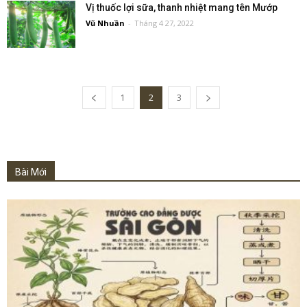
Vị thuốc lợi sữa, thanh nhiệt mang tên Mướp
Vũ Nhuần
-
Tháng 4 27, 2022
1
2
3
Bài Mới