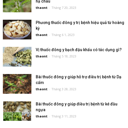
hạ châu
thaont
-
Tháng 7 20, 2023
Phương thuốc đông y trị bệnh hiệu quả từ hoàng
kỳ
thaont
-
Tháng 6 1, 2023
Vị thuốc đông y bạch đậu khấu có tác dụng gì?
thaont
-
Tháng 5 18, 2023
Bài thuốc đông y giúp hỗ trợ điều trị bệnh từ Dạ
cẩm
thaont
-
Tháng 3 28, 2023
Bài thuốc đông y giúp điều trị bệnh từ ké đầu
ngựa
thaont
-
Tháng 3 11, 2023