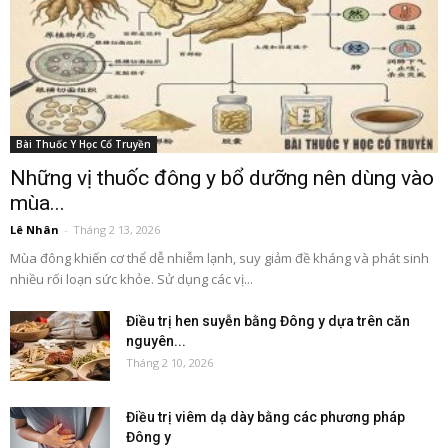
Bài Thuốc Y Học Cổ Truyền
Những vị thuốc đông y bổ dưỡng nên dùng vào
mùa...
Lê Nhân
-
Tháng 2 13, 2026
Mùa đông khiến cơ thể dễ nhiễm lạnh, suy giảm đề kháng và phát sinh
nhiều rối loạn sức khỏe. Sử dụng các vị...
Điều trị hen suyễn bằng Đông y dựa trên căn
nguyên...
Tháng 2 10, 2026
Điều trị viêm dạ dày bằng các phương pháp
Đông y