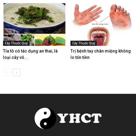
Cây Thuốc Quý
Cây Thuốc Quý
Tía tô có tác dụng an thai, là
Trị bệnh tay chân miệng không
loại cây vô...
lo tốn tiền