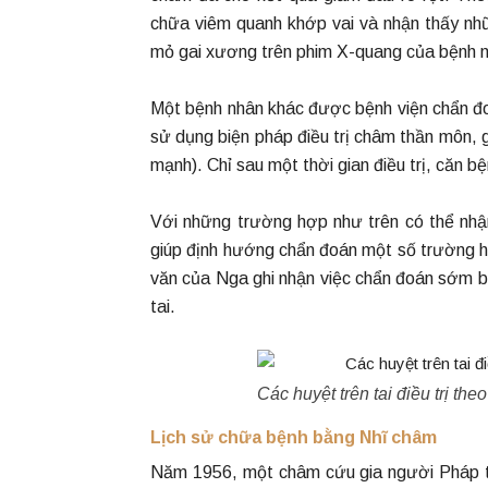
chữa viêm quanh khớp vai và nhận thấy nhữ
mỏ gai xương trên phim X-quang của bệnh n
Một bệnh nhân khác được bệnh viện chẩn đo
sử dụng biện pháp điều trị châm thần môn, 
mạnh). Chỉ sau một thời gian điều trị, căn b
Với những trường hợp như trên có thể nhận
giúp định hướng chẩn đoán một số trường h
văn của Nga ghi nhận việc chẩn đoán sớm 
tai.
Các huyệt trên tai điều trị t
Lịch sử chữa bệnh bằng Nhĩ châm
Năm 1956, một châm cứu gia người Pháp tê