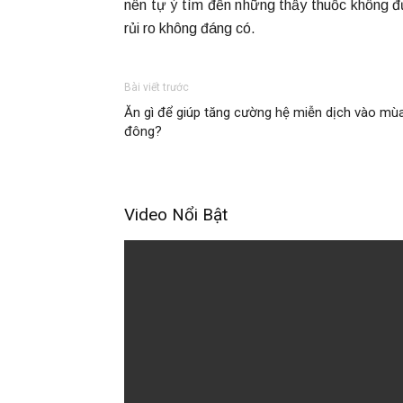
nên tự ý tìm đến những thầy thuốc không đ
rủi ro không đáng có.
Bài viết trước
Ăn gì để giúp tăng cường hệ miễn dịch vào mù
đông?
Video Nổi Bật