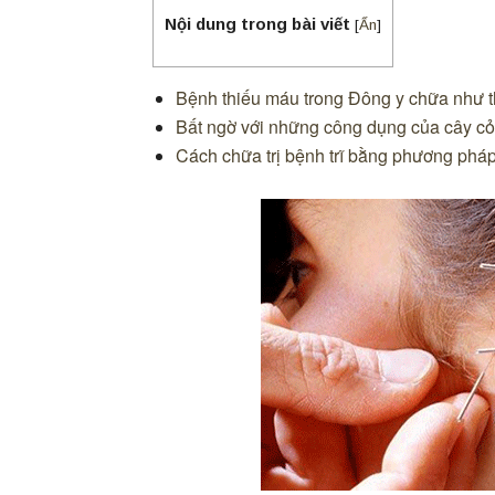
Nội dung trong bài viết
[
Ẩn
]
Bệnh thiếu máu trong Đông y chữa như 
Bất ngờ với những công dụng của cây cỏ
Cách chữa trị bệnh trĩ bằng phương phá