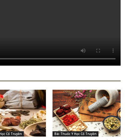
Học Cổ Truyền
Bài Thuốc Y Học Cổ Truyền