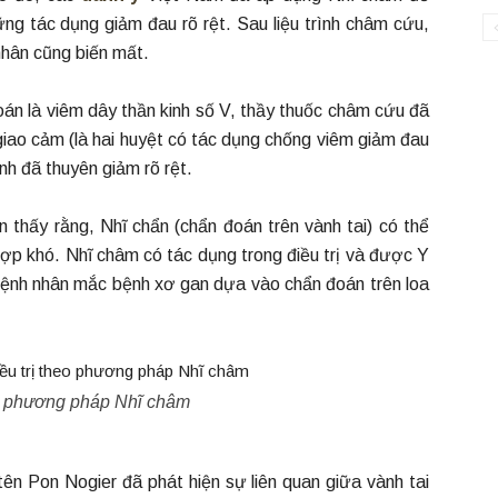
ng tác dụng giảm đau rõ rệt. Sau liệu trình châm cứu,
hân cũng biến mất.
án là viêm dây thần kinh số V, thầy thuốc châm cứu đã
giao cảm (là hai huyệt có tác dụng chống viêm giảm đau
ệnh đã thuyên giảm rõ rệt.
 thấy rằng, Nhĩ chẩn (chẩn đoán trên vành tai) có thể
ợp khó. Nhĩ châm có tác dụng trong điều trị và được Y
bệnh nhân mắc bệnh xơ gan dựa vào chẩn đoán trên loa
heo phương pháp Nhĩ châm
n Pon Nogier đã phát hiện sự liên quan giữa vành tai