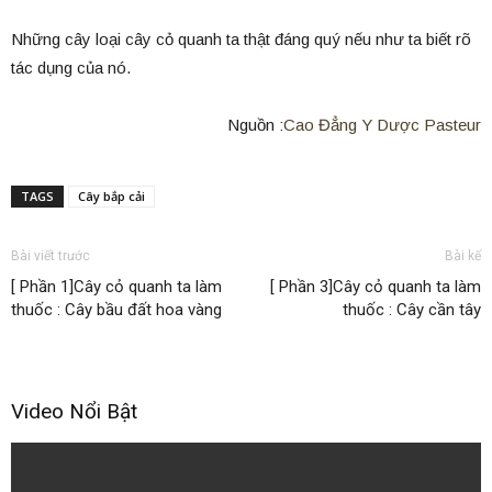
Những cây loại cây cỏ quanh ta thật đáng quý nếu như ta biết rõ
tác dụng của nó.
Nguồn :
Cao Đẳng Y Dược Pasteur
TAGS
Cây bắp cải
Bài viết trước
Bài kế
[ Phần 1]Cây cỏ quanh ta làm
[ Phần 3]Cây cỏ quanh ta làm
thuốc : Cây bầu đất hoa vàng
thuốc : Cây cần tây
Video Nổi Bật