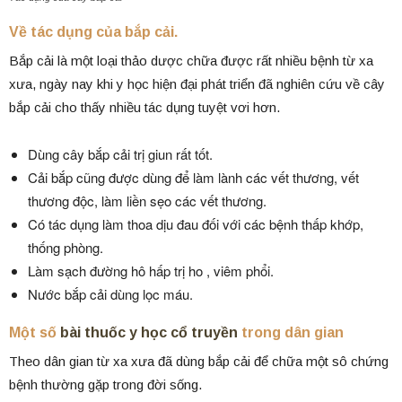
Về tác dụng của bắp cải.
Bắp cải là một loại thảo dược chữa được rất nhiều bệnh từ xa
xưa, ngày nay khi y học hiện đại phát triển đã nghiên cứu về cây
bắp cải cho thấy nhiều tác dụng tuyệt vơi hơn.
Dùng cây bắp cải trị giun rất tốt.
Cải bắp cũng được dùng để làm lành các vết thương, vết
thương độc, làm liền sẹo các vết thương.
Có tác dụng làm thoa dịu đau đối với các bệnh thấp khớp,
thống phòng.
Làm sạch đường hô hấp trị ho , viêm phổi.
Nước bắp cải dùng lọc máu.
Một số
bài thuốc y học cổ truyền
trong dân gian
Theo dân gian từ xa xưa đã dùng bắp cải để chữa một sô chứng
bệnh thường gặp trong đời sống.