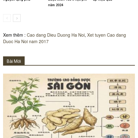
năm 2024
Xem thêm :
Cao dang Dieu Duong Ha Noi
,
Xet tuyen Cao dang
Duoc Ha Noi nam 2017
Bài Mới