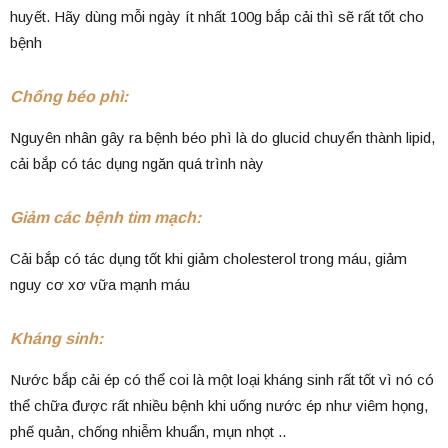
huyết. Hãy dùng mỗi ngày ít nhất 100g bắp cải thì sẽ rất tốt cho
bệnh
Chống béo phì:
Nguyên nhân gây ra bệnh béo phì là do glucid chuyển thành lipid,
cải bắp có tác dụng ngăn quá trình này
Giảm các bệnh tim mạch:
Cải bắp có tác dụng tốt khi giảm cholesterol trong máu, giảm
nguy cơ xơ vữa mạnh máu
Kháng sinh:
Nước bắp cải ép có thể coi là một loại kháng sinh rất tốt vì nó có
thể chữa được rất nhiều bệnh khi uống nước ép như viêm họng,
phế quản, chống nhiễm khuẩn, mụn nhọt ..