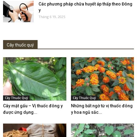
Các phương pháp chữa huyết áp thấp theo Đông
y
Tháng 6 19, 2025
Cây thuốc quý
Cây Thuốc Quý
Cây Thuốc Quý
Cây mật gấu – Vị thuốc đông y
Những bất ngờ từ vị thuốc đông
được ứng dụng...
y hoa ngũ sắc...