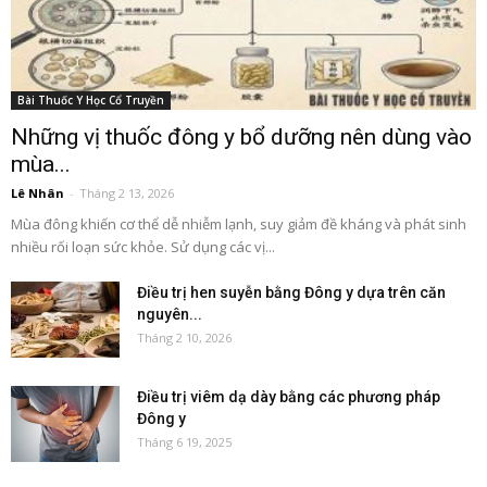
Bài Thuốc Y Học Cổ Truyền
Những vị thuốc đông y bổ dưỡng nên dùng vào
mùa...
Lê Nhân
-
Tháng 2 13, 2026
Mùa đông khiến cơ thể dễ nhiễm lạnh, suy giảm đề kháng và phát sinh
nhiều rối loạn sức khỏe. Sử dụng các vị...
Điều trị hen suyễn bằng Đông y dựa trên căn
nguyên...
Tháng 2 10, 2026
Điều trị viêm dạ dày bằng các phương pháp
Đông y
Tháng 6 19, 2025