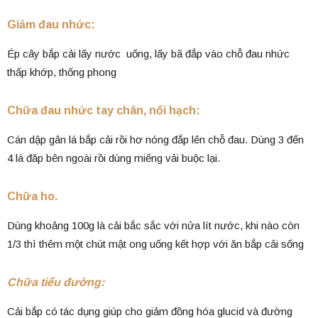
Giảm đau nhức:
Ép cây bắp cải lấy nước uống, lấy bã đắp vào chỗ đau nhức
thấp khớp, thống phong
Chữa đau nhức tay chân, nổi hạch:
Cán dập gân lá bắp cải rồi hơ nóng đắp lên chỗ đau. Dùng 3 đến
4 lá đăp bên ngoài rồi dùng miếng vải buộc lại.
Chữa ho.
Dùng khoảng 100g là cải bắc sắc với nửa lít nước, khi nào còn
1/3 thì thêm một chút mật ong uống kết hợp với ăn bắp cải sống
Chữa tiểu đường:
Cải bắp có tác dụng giúp cho giảm đồng hóa glucid và đường