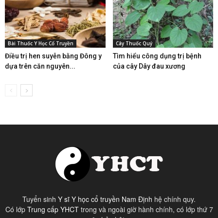
Bài Thuốc Y Học Cổ Truyền
Cây Thuốc Quý
Điều trị hen suyễn bằng Đông y
Tìm hiểu công dụng trị bệnh
dựa trên căn nguyên...
của cây Dây đau xương
Tuyển sinh
Y sĩ Y học cổ truyền Nam Định
hệ chính quy.
Có lớp
Trung cấp YHCT
trong và ngoài giờ hành chính, có lớp thứ 7