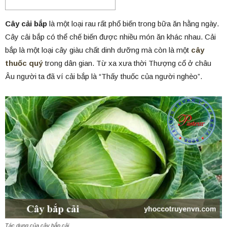
Cây cải bắp
là một loại rau rất phổ biến trong bữa ăn hằng ngày.
Cây cải bắp có thể chế biến được nhiều món ăn khác nhau. Cải
bắp là một loại cây giàu chất dinh dưỡng mà còn là một
cây
thuốc quý
trong dân gian. Từ xa xưa thời Thượng cổ ở châu
Âu người ta đã ví cải bắp là “Thấy thuốc của người nghèo”.
Tác dụng của cây bắp cải