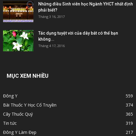
Những điều Sinh viên học Ngành YHCT nhất định
phải biết?
Tháng 3 16, 2017
Tác dụng tuyệt vời của dây bát có thể bạn
không...
Tháng 4 17, 2016
MỤC XEM NHIỀU
Đông Y
559
Bài Thuốc Y Học Cổ Truyền
374
Cây Thuốc Quý
365
Tin tức
319
Đông Y Làm Đẹp
217