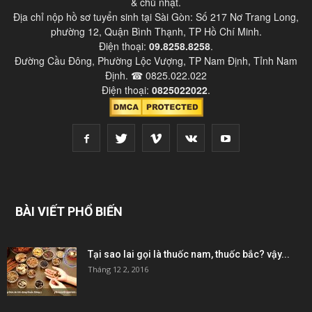
& chủ nhật.
Địa chỉ nộp hồ sơ tuyển sinh tại Sài Gòn: Số 217 Nơ Trang Long,
phường 12, Quận Bình Thạnh, TP Hồ Chí Minh.
Điện thoại:
09.8258.8258
.
Đường Cầu Đông, Phường Lộc Vượng, TP Nam Định, Tỉnh Nam
Định. ☎ 0825.022.022
Điện thoại:
0825022022
.
BÀI VIẾT PHỔ BIẾN
Tại sao lai gọi là thuốc nam, thuốc bắc? vậy...
Tháng 12 2, 2016