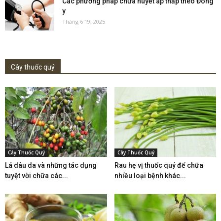
Các phương pháp chữa huyết áp thấp theo Đông
y
Tháng 6 19, 2025
Cây thuốc quý
Cây Thuốc Quý
Cây Thuốc Quý
Lá dâu da và những tác dụng
Rau hẹ vị thuốc quý để chữa
tuyệt vời chữa các...
nhiều loại bệnh khác...