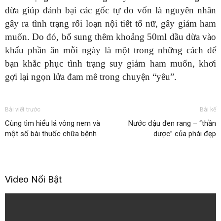
dừa giúp đánh bại các gốc tự do vốn là nguyên nhân
gây ra tình trạng rối loạn nội tiết tố nữ, gây giảm ham
muốn. Do đó, bổ sung thêm khoảng 50ml dầu dừa vào
khẩu phần ăn mỗi ngày là một trong những cách để
bạn khắc phục tình trạng suy giảm ham muốn, khơi
gợi lại ngọn lửa đam mê trong chuyện “yêu”.
Bài viết trước
Bài kế
Cùng tìm hiểu lá vông nem và
Nước đậu đen rang – “thần
một số bài thuốc chữa bệnh
dược” của phái đẹp
Video Nổi Bật