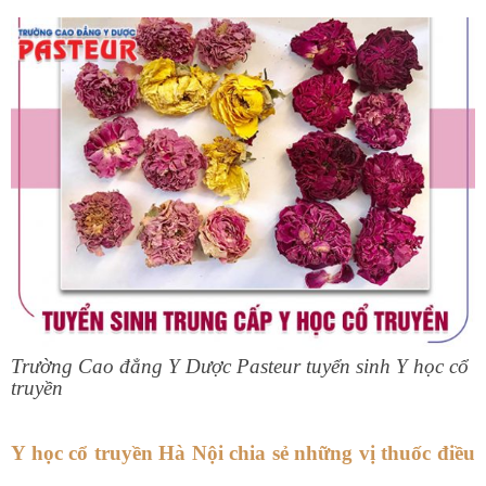
Trường Cao đẳng Y Dược Pasteur tuyển sinh Y học cổ
truyền
Y học cổ truyền Hà Nội chia sẻ những vị thuốc điều