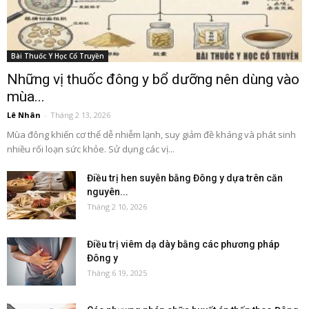
Bài Thuốc Y Học Cổ Truyền
Những vị thuốc đông y bổ dưỡng nên dùng vào
mùa...
Lê Nhân
-
Tháng 2 13, 2026
Mùa đông khiến cơ thể dễ nhiễm lạnh, suy giảm đề kháng và phát sinh
nhiều rối loạn sức khỏe. Sử dụng các vị...
Điều trị hen suyễn bằng Đông y dựa trên căn
nguyên...
Tháng 2 10, 2026
Điều trị viêm dạ dày bằng các phương pháp
Đông y
Tháng 6 19, 2025