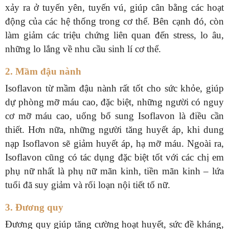
xảy ra ở tuyến yên, tuyến vú, giúp cân bằng các hoạt
động của các hệ thống trong cơ thể. Bên cạnh đó, còn
làm giảm các triệu chứng liên quan đến stress, lo âu,
những lo lắng về nhu cầu sinh lí cơ thể.
2. Mầm đậu nành
Isoflavon từ mầm đậu nành rất tốt cho sức khỏe, giúp
dự phòng mỡ máu cao, đặc biệt, những người có nguy
cơ mỡ máu cao, uống bổ sung Isoflavon là điều cần
thiết. Hơn nữa, những người tăng huyết áp, khi dung
nạp Isoflavon sẽ giảm huyết áp, hạ mỡ máu. Ngoài ra,
Isoflavon cũng có tác dụng đặc biệt tốt với các chị em
phụ nữ nhất là phụ nữ mãn kinh, tiền mãn kinh – lứa
tuổi đã suy giảm và rối loạn nội tiết tố nữ.
3. Đương quy
Đương quy giúp tăng cường hoạt huyết, sức đề kháng,