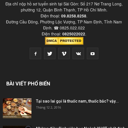
Địa chỉ nộp hồ sơ tuyển sinh tại Sài Gòn: Số 217 Nơ Trang Long,
phường 12, Quận Bình Thạnh, TP Hồ Chí Minh.
Điện thoại:
09.8258.8258
.
Đường Cầu Đông, Phường Lộc Vượng, TP Nam Định, Tỉnh Nam
Định. ☎ 0825.022.022
Điện thoại:
0825022022
.
BÀI VIẾT PHỔ BIẾN
Tại sao lai gọi là thuốc nam, thuốc bắc? vậy...
Tháng 12 2, 2016