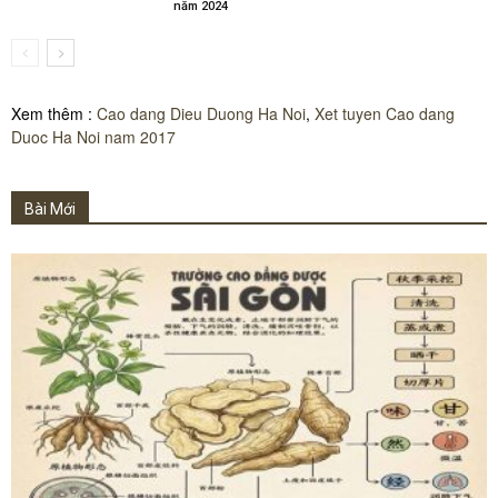
năm 2024
Xem thêm :
Cao dang Dieu Duong Ha Noi
,
Xet tuyen Cao dang
Duoc Ha Noi nam 2017
Bài Mới