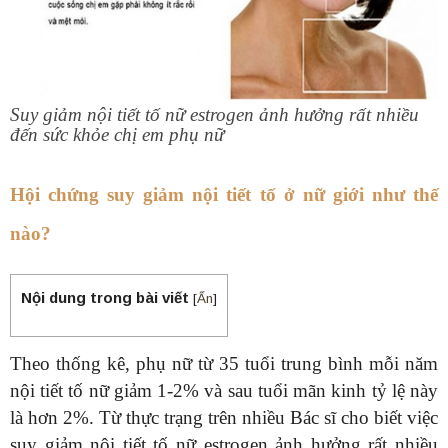
Suy giảm nội tiết tố nữ estrogen ảnh hưởng rất nhiều
đến sức khỏe chị em phụ nữ
Hội chứng suy giảm nội tiết tố ở nữ giới như thế
nào?
Nội dung trong bài viết
[
Ẩn
]
Theo thống kê, phụ nữ từ 35 tuổi trung bình mỗi năm
nội tiết tố nữ giảm 1-2% và sau tuổi mãn kinh tỷ lệ này
là hơn 2%. Từ thực trạng trên nhiều Bác sĩ cho biết việc
suy giảm nội tiết tố nữ estrogen ảnh hưởng rất nhiều