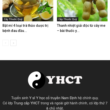
Cây Thuốc Quý
Cây Thuốc Quý
Bật mí 4 loại trà thảo dược trị
Thanh nhiệt giải độc từ cây me
bệnh đau đầu...
– bài thuốc y...
Tuyển sinh
Y sĩ Y học cổ truyền Nam Định
hệ chính quy.
Có lớp
Trung cấp YHCT
trong và ngoài giờ hành chính, có lớp thứ 7
& chủ nhật.