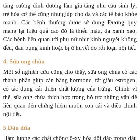
tăng cường dinh dưỡng làm gia tăng nhu cầu sinh lý,
trẻ hóa cơ thể cũng như giúp cho da và các tế bào khỏe
mạnh. Các bệnh thường được sử dụng Đương quy
mang lại hiệu quả cao đó là thiếu máu, da xanh xao.
Các bệnh liên quan tới phụ nữ như kinh nguyệt không
đều, đau bụng kinh hoặc bị ứ huyết do rối loạn nội tiết.
4. Sữa ong chúa
Một số nghiên cứu cũng cho thấy, sữa ong chúa có các
thành phần giúp cân bằng hormone, rất giàu estrogen,
có tác dụng cải thiện chất lượng của trứng. Chính vì
thế, sữa ong chúa thích hợp trong hỗ trợ những vấn đề
liên quan đến chứng hiếm muộn con cái và điều chỉnh
nội tiết.
5.Dầu dừa
Hàm lượng các chất chống ô-xy hóa dồi dào trong dầu