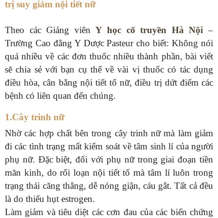
trị suy giảm nội tiết nữ
Theo các Giảng viên
Y học cổ truyền Hà Nội
–
Trường Cao đẳng Y Dược Pasteur cho biết: Không nói
quá nhiều về các đơn thuốc nhiều thành phần, bài viết
sẽ chia sẻ với bạn cụ thể về vài vị thuốc có tác dụng
điều hòa, cân bằng nội tiết tố nữ, điều trị dứt điểm các
bệnh có liên quan đến chúng.
1.Cây trinh nữ
Nhờ các hợp chất bên trong cây trinh nữ mà làm giảm
đi các tình trạng mất kiểm soát về tâm sinh lí của người
phụ nữ. Đặc biệt, đối với phụ nữ trong giai đoạn tiền
mãn kinh, do rối loạn nội tiết tố mà tâm lí luôn trong
trạng thái căng thẳng, dễ nóng giận, cáu gắt. Tất cả đều
là do thiếu hụt estrogen.
Làm giảm và tiêu diệt các cơn đau của các biến chứng