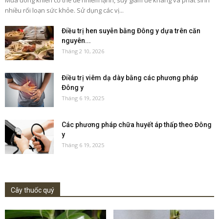
Mùa đông khiến cơ thể dễ nhiễm lạnh, suy giảm đề kháng và phát sinh
nhiều rối loạn sức khỏe. Sử dụng các vị...
Điều trị hen suyễn bằng Đông y dựa trên căn
nguyên...
Tháng 2 10, 2026
Điều trị viêm dạ dày bằng các phương pháp
Đông y
Tháng 6 19, 2025
Các phương pháp chữa huyết áp thấp theo Đông
y
Tháng 6 19, 2025
Cây thuốc quý