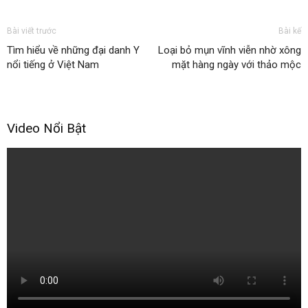
Bài viết trước
Bài kế
Tìm hiểu về những đại danh Y
Loại bỏ mụn vĩnh viễn nhờ xông
nổi tiếng ở Việt Nam
mặt hàng ngày với thảo mộc
Video Nổi Bật