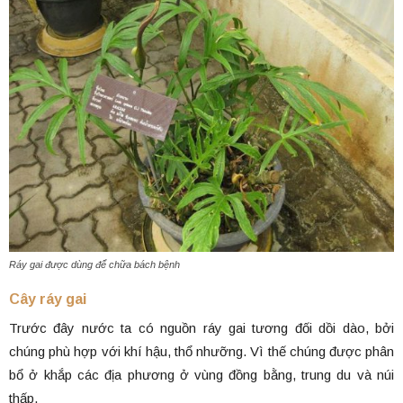
Ráy gai được dùng để chữa bách bệnh
Cây ráy gai
Trước đây nước ta có nguồn ráy gai tương đối dồi dào, bởi
chúng phù hợp với khí hậu, thổ nhưỡng. Vì thế chúng được phân
bổ ở khắp các địa phương ở vùng đồng bằng, trung du và núi
thấp.