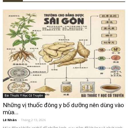
Bài Thuốc Y Học Cổ Truyền
Những vị thuốc đông y bổ dưỡng nên dùng vào
mùa...
Lê Nhân
-
Tháng 2 13, 2026