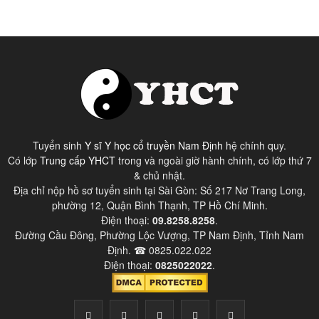
Tuyển sinh
Y sĩ Y học cổ truyền Nam Định
hệ chính quy.
Có lớp
Trung cấp YHCT
trong và ngoài giờ hành chính, có lớp thứ 7
& chủ nhật.
Địa chỉ nộp hồ sơ tuyển sinh tại Sài Gòn: Số 217 Nơ Trang Long,
phường 12, Quận Bình Thạnh, TP Hồ Chí Minh.
Điện thoại:
09.8258.8258
.
Đường Cầu Đông, Phường Lộc Vượng, TP Nam Định, Tỉnh Nam
Định. ☎ 0825.022.022
Điện thoại:
0825022022
.