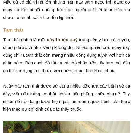
Mặc dù có giá trị rất lớn nhưng hiện nay sâm ngọc linh đang có
nguy cơ lớn bị tiệt chủng, bởi con người chỉ biết khai thác mà
chưa có chính sách bảo tồn kịp thời.
Tam thất
Tam thất chính là một
cây thuốc quý
trong nền y học cổ truyền,
chúng được ví như Vàng không đổi. Nhiều nghiên cứu ngày này
cũng chỉ ra tam thất còn mang nhiều công dụng tuyệt vời hơn cả
nhân sâm. Bên cạnh đó tất cả các bộ phận trên cây tam thất đều
có thể sử dụng làm thuốc với những mục đích khác nhau.
Ngày này tam thất được sử dụng nhiều để chữa các bệnh về dạ
dày, viêm đại tràng, co thắt, khối u, tiêu phũng, chữa phù nề. Tuy
nhiên để sử dụng được hiệu quả, an toàn người bệnh cần thực
hiện theo sự chỉ định của các thầy thuốc.