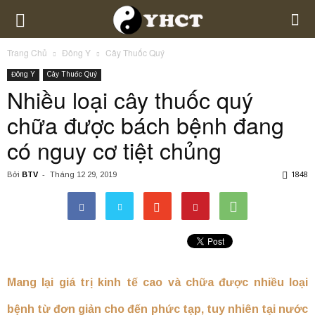
Trang Chủ
Đông Y
Cây Thuốc Quý
Đông Y
Cây Thuốc Quý
Nhiều loại cây thuốc quý
chữa được bách bệnh đang
có nguy cơ tiệt chủng
1848
Bởi
BTV
-
Tháng 12 29, 2019
Mang lại giá trị kinh tế cao và chữa được nhiều loại
bệnh từ đơn giản cho đến phức tạp, tuy nhiên tại nước