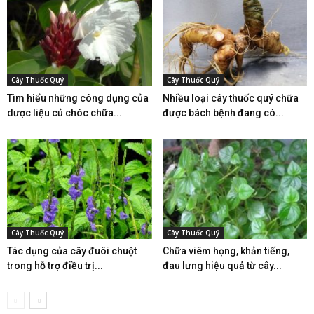
Cây Thuốc Quý
Cây Thuốc Quý
Tìm hiểu những công dụng của
Nhiều loại cây thuốc quý chữa
dược liệu củ chóc chữa...
được bách bệnh đang có...
Cây Thuốc Quý
Cây Thuốc Quý
Tác dụng của cây đuôi chuột
Chữa viêm họng, khản tiếng,
trong hỗ trợ điều trị...
đau lưng hiệu quả từ cây...