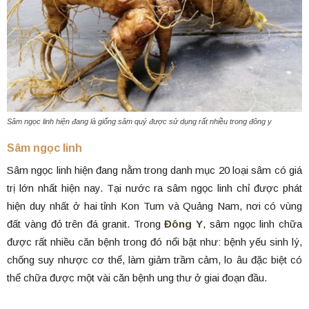
Sâm ngọc linh hiện đang là giống sâm quý được sử dụng rất nhiều trong đông y
Sâm ngọc linh
Sâm ngọc linh hiện đang nằm trong danh mục 20 loại sâm có giá
trị lớn nhất hiện nay. Tại nước ra sâm ngọc linh chỉ được phát
hiện duy nhất ở hai tỉnh Kon Tum và Quảng Nam, nơi có vùng
đất vàng đỏ trên đá granit. Trong
Đông Y
, sâm ngọc linh chữa
được rất nhiều căn bệnh trong đó nổi bật như: bệnh yếu sinh lý,
chống suy nhược cơ thể, làm giảm trầm cảm, lo âu đặc biệt có
thể chữa được một vài căn bệnh ung thư ở giai đoạn đầu.