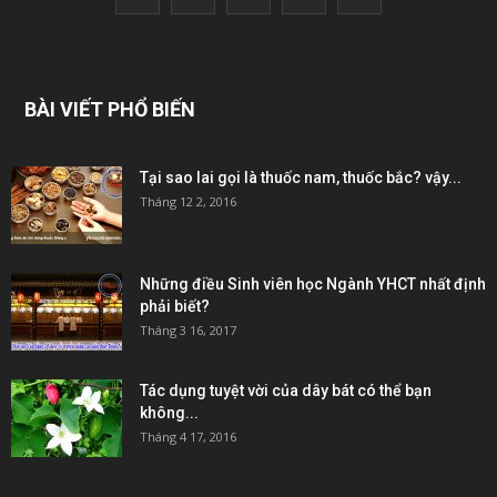
BÀI VIẾT PHỔ BIẾN
Tại sao lai gọi là thuốc nam, thuốc bắc? vậy...
Tháng 12 2, 2016
Những điều Sinh viên học Ngành YHCT nhất định
phải biết?
Tháng 3 16, 2017
Tác dụng tuyệt vời của dây bát có thể bạn
không...
Tháng 4 17, 2016