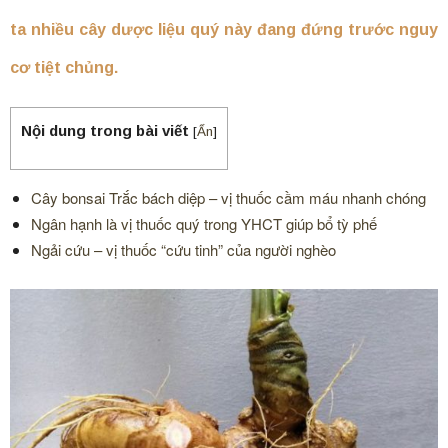
ta nhiều cây dược liệu quý này đang đứng trước nguy
cơ tiệt chủng.
Nội dung trong bài viết
[
Ẩn
]
Cây bonsai Trắc bách diệp – vị thuốc cầm máu nhanh chóng
Ngân hạnh là vị thuốc quý trong YHCT giúp bổ tỳ phế
Ngải cứu – vị thuốc “cứu tinh” của người nghèo